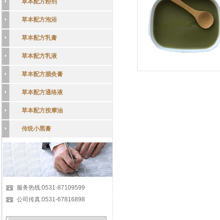
草本配方粉剂
草本配方泡浴
草本配方乳膏
草本配方乳液
草本配方腊灸膏
草本配方通络液
草本配方按摩油
传统小黑膏
服务热线:0531-87109599
公司传真:0531-67816898