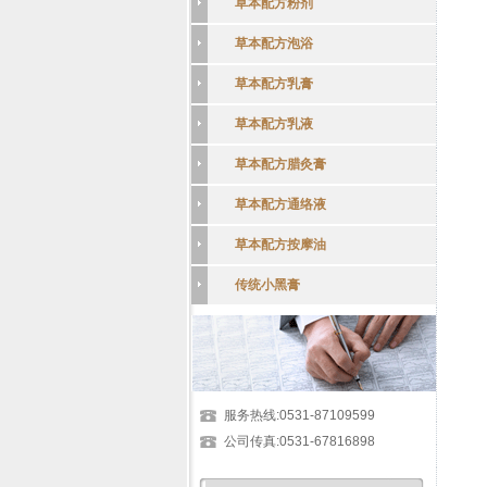
草本配方粉剂
草本配方泡浴
草本配方乳膏
草本配方乳液
草本配方腊灸膏
草本配方通络液
草本配方按摩油
传统小黑膏
服务热线:0531-87109599
公司传真:0531-67816898