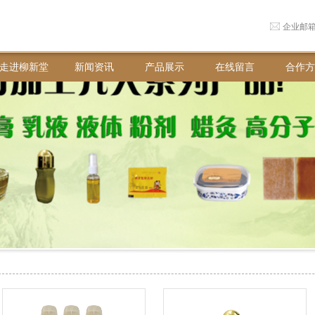
企业邮
走进柳新堂
新闻资讯
产品展示
在线留言
合作方