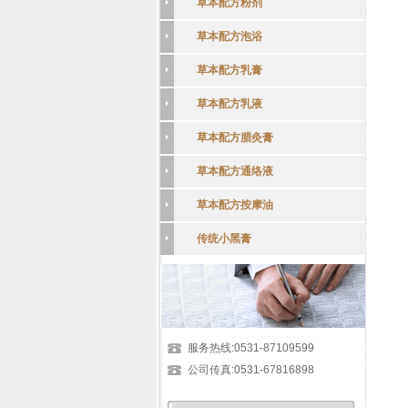
草本配方粉剂
草本配方泡浴
草本配方乳膏
草本配方乳液
草本配方腊灸膏
草本配方通络液
草本配方按摩油
传统小黑膏
服务热线:0531-87109599
公司传真:0531-67816898